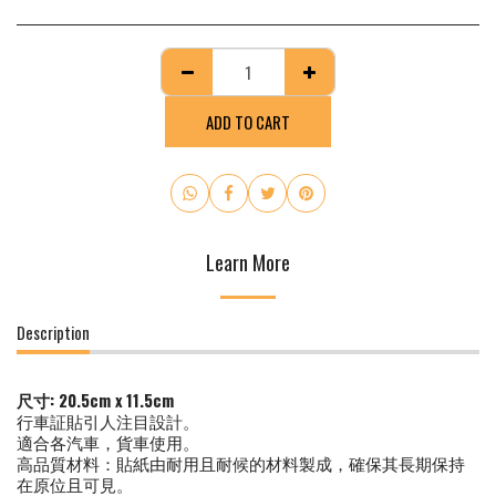
ADD TO CART
Learn More
Description
尺寸
: 20.5cm x 11.5cm
行車証貼引人注目設計。
適合各汽車，貨車使用。
高品質材料：貼紙由耐用且耐候的材料製成，確保其長期保持
在原位且可見。