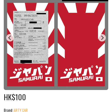
HK$
100
Brand:
ARTY CAR