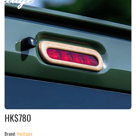
HK$
780
Brand:
Heritage