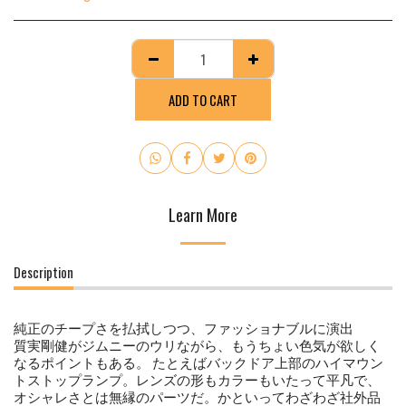
ADD TO CART
Learn More
Description
純正のチープさを払拭しつつ、ファッショナブルに演出
質実剛健がジムニーのウリながら、もうちょい色気が欲しく
なるポイントもある。 たとえばバックドア上部のハイマウン
トストップランプ。レンズの形もカラーもいたって平凡で、
オシャレさとは無縁のパーツだ。かといってわざわざ社外品