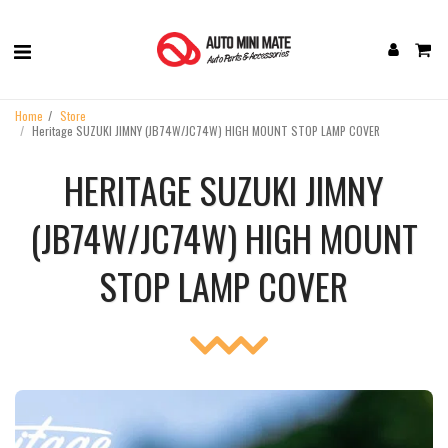
Home
Store
Heritage SUZUKI JIMNY (JB74W/JC74W) HIGH MOUNT STOP LAMP COVER
HERITAGE SUZUKI JIMNY
(JB74W/JC74W) HIGH MOUNT
STOP LAMP COVER