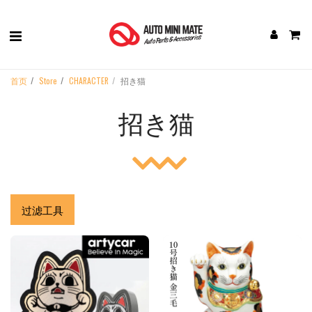
首页
Store
CHARACTER
招き猫
招き猫
过滤工具