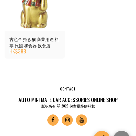
古色金 招き猫 商業用途 料
亭 旅館 和食器 飲食店
HK$
388
CONTACT
AUTO MINI MATE CAR ACCESSORIES ONLINE SHOP
版权所有 © 2026 保留最终解释权